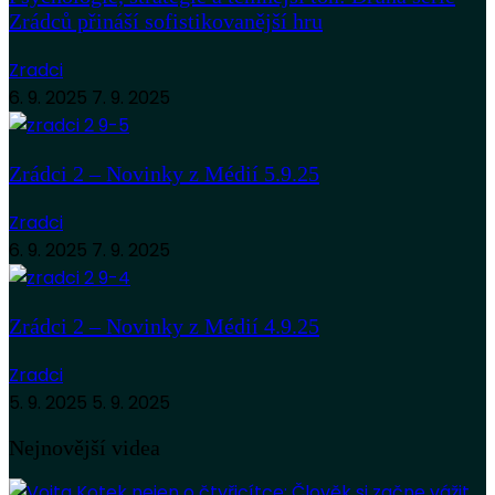
Zrádců přináší sofistikovanější hru
Zradci
6. 9. 2025
7. 9. 2025
Zrádci 2 – Novinky z Médií 5.9.25
Zradci
6. 9. 2025
7. 9. 2025
Zrádci 2 – Novinky z Médií 4.9.25
Zradci
5. 9. 2025
5. 9. 2025
Nejnovější videa