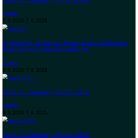
Zradci
7. 9. 2025
7. 9. 2025
Psychologie, strategie a temnější tón: Druhá série
Zrádců přináší sofistikovanější hru
Zradci
6. 9. 2025
7. 9. 2025
Zrádci 2 – Novinky z Médií 5.9.25
Zradci
6. 9. 2025
7. 9. 2025
Zrádci 2 – Novinky z Médií 4.9.25