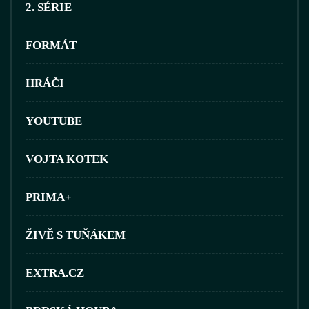
2. SÉRIE
FORMÁT
HRÁČI
YOUTUBE
VOJTA KOTEK
PRIMA+
ŽIVĚ S TUŇÁKEM
EXTRA.CZ