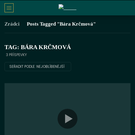
Zrádci
Posts Tagged "Bára Krčmová"
TAG: BÁRA KRČMOVÁ
3 PŘÍSPEVKY
SEŘADIT PODLE:
NEJOBLÍBENĚJŠÍ