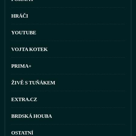
HRÁČI
YOUTUBE
VOJTA KOTEK
PRIMA+
ŽIVĚ S TUŇÁKEM
EXTRA.CZ
BRDSKÁ HOUBA
OSTATNÍ