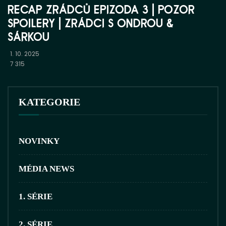
RECAP ZRÁDCŮ EPIZODA 3 | POZOR
SPOILERY | ZRÁDCI S ONDROU &
SÁRKOU
1. 10. 2025
7 315
KATEGORIE
NOVINKY
MÉDIA NEWS
1. SÉRIE
2. SÉRIE