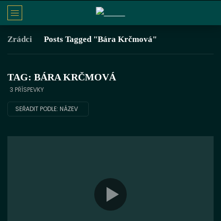
Zrádci
Posts Tagged "Bára Krčmová"
TAG: BÁRA KRČMOVÁ
3 PŘÍSPEVKY
SEŘADIT PODLE:
NÁZEV