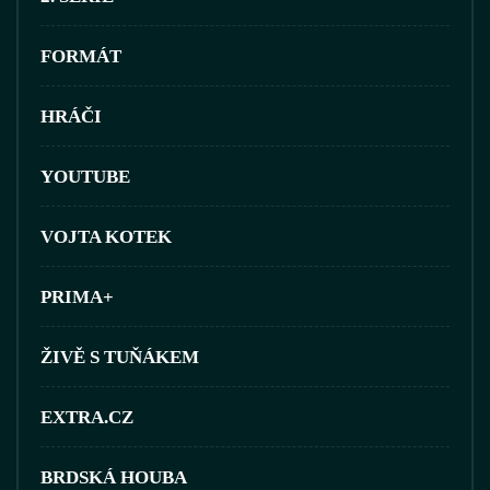
FORMÁT
HRÁČI
YOUTUBE
VOJTA KOTEK
PRIMA+
ŽIVĚ S TUŇÁKEM
EXTRA.CZ
BRDSKÁ HOUBA