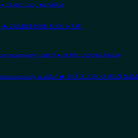
nství 🔥 ZRÁDCI JSOU MEZI NÁMI
 Koho naposledy zradila? 🔥 ZRÁDCI JSOU MEZI NÁM