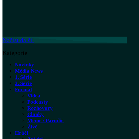
Načíst další
Kategorie
Novinky
Média News
1. Série
2. Série
Formát
Videa
Podcasty
Rozhovory
Články
Meme / Parodie
Živě
Hráči