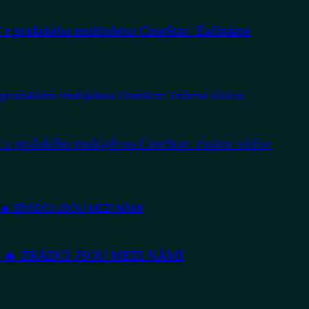
z pražského multiplexu CineStar: Začínáme
z pražského multiplexu CineStar: Známe vítěze
nství 🔥 ZRÁDCI JSOU MEZI NÁMI