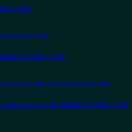
U MEZI NÁMI
🔥 ZRÁDCI JSOU MEZI NÁMI
ít problém odpovědět? 🔥 ZRÁDCI JSOU MEZI NÁMI