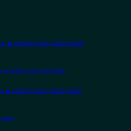
hazovu 🔥 ZRÁDCI JSOU MEZI NÁMI
anství 🔥 ZRÁDCI JSOU MEZI NÁMI