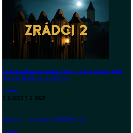
Vítězka a kontroverzní výroky: Nové detaily před
startem druhé série Zrádců
Zradci
7. 9. 2025
7. 9. 2025
Zrádci 2 – Novinky z Médií 6.9.25
Zradci