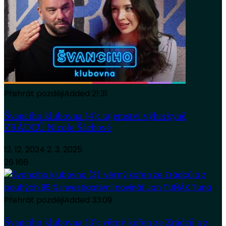
Přehrát později
Added
21:31
Švanciho klubovna (4): tajemství výherkyně
ZRÁDCŮ Nicole Šáchové
12. 12. 2024
2. 3. 2025
26 166
Přehrát později
Added
33:09
Švanciho klubovna (3): věrný kořen ze Zrádců a z