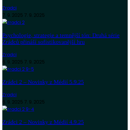
Zradci
7. 9. 2025
7. 9. 2025
Psychologie, strategie a temnější tón: Druhá série
Zrádců přináší sofistikovanější hru
Zradci
6. 9. 2025
7. 9. 2025
Zrádci 2 – Novinky z Médií 5.9.25
Zradci
6. 9. 2025
7. 9. 2025
Zrádci 2 – Novinky z Médií 4.9.25