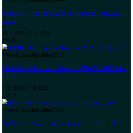
ZRÁDCI – Totálně psychologické hraní! RECAP 3.
DÍLU
22. 9. 2025
23. 9. 2025
4 609
Přehrát později
Added
39:10
ZRÁDCI – Mia tomu obětovala ŽIVOT?! RECAP 4.
DÍLU
1. 10. 2025
10. 10. 2025
6 772
Přehrát později
Added
33:24
ZRÁDCI – První zrádce odhalen? RECAP 2. DÍLU