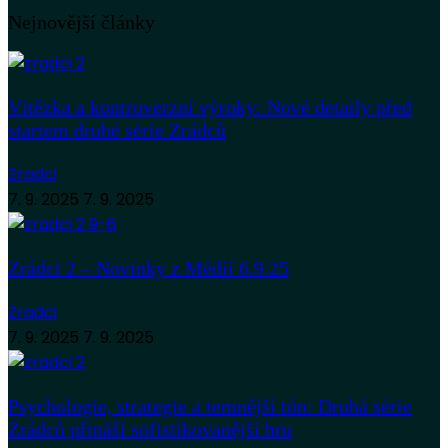
Nejnovější články
Vítězka a kontroverzní výroky: Nové detaily před
startem druhé série Zrádců
Zradci
7. 9. 2025
7. 9. 2025
Zrádci 2 – Novinky z Médií 6.9.25
Zradci
7. 9. 2025
7. 9. 2025
Psychologie, strategie a temnější tón: Druhá série
Zrádců přináší sofistikovanější hru