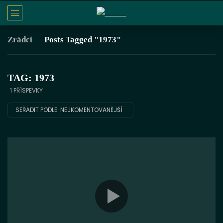
Zrádci
Posts Tagged "1973"
TAG: 1973
1 PŘÍSPEVKY
SEŘADIT PODLE:
NEJKOMENTOVANĚJŠÍ