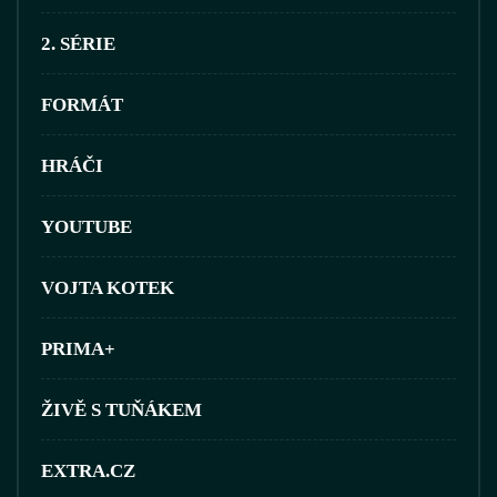
2. SÉRIE
FORMÁT
HRÁČI
YOUTUBE
VOJTA KOTEK
PRIMA+
ŽIVĚ S TUŇÁKEM
EXTRA.CZ