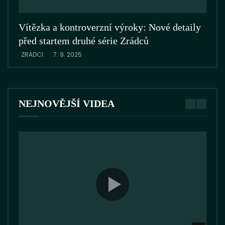
Vítězka a kontroverzní výroky: Nové detaily
Zrá
před startem druhé série Zrádců
ZRA
ZRADCI
7. 9. 2025
NEJNOVĚJŠÍ VIDEA