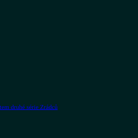
rtem druhé série Zrádců