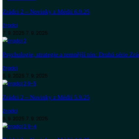
Zrádci 2 – Novinky z Médií 6.9.25
Zradci
7. 9. 2025
7. 9. 2025
Psychologie, strategie a temnější tón: Druhá série Zrá
Zradci
6. 9. 2025
7. 9. 2025
Zrádci 2 – Novinky z Médií 5.9.25
Zradci
6. 9. 2025
7. 9. 2025