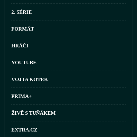
2. SÉRIE
FORMÁT
HRÁČI
YOUTUBE
VOJTA KOTEK
PRIMA+
ŽIVĚ S TUŇÁKEM
EXTRA.CZ