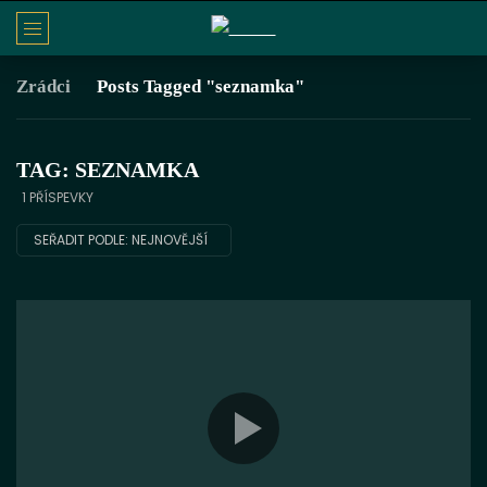
Zrádci
Posts Tagged "seznamka"
TAG: SEZNAMKA
1 PŘÍSPEVKY
SEŘADIT PODLE:
NEJNOVĚJŠÍ