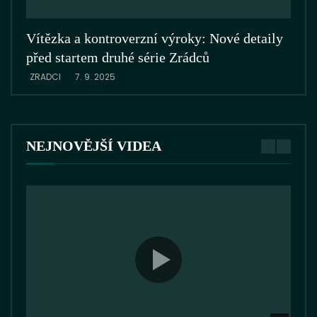
Vítězka a kontroverzní výroky: Nové detaily
Zrá
před startem druhé série Zrádců
ZRA
ZRADCI
7. 9. 2025
NEJNOVĚJŠÍ VIDEA