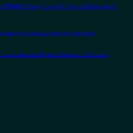
lista ZRÁDCŮ Johny na pohovoru s hradním pánem
z pražského multiplexu CineStar: Začínáme