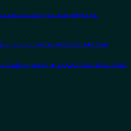
ektivní reality hra, která dobyla svět
tele. Zradila by někdy? 🔥 ZRÁDCI JSOU MEZI NÁMI