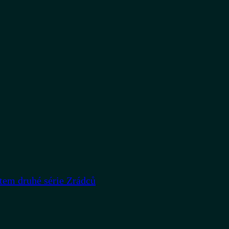
rtem druhé série Zrádců