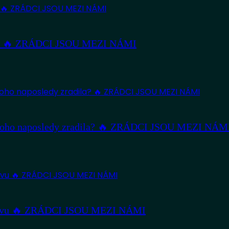
nství 🔥 ZRÁDCI JSOU MEZI NÁMI
 Koho naposledy zradila? 🔥 ZRÁDCI JSOU MEZI NÁM
hazovu 🔥 ZRÁDCI JSOU MEZI NÁMI