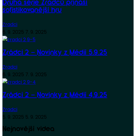
Druhá série Zrádců přináší
sofistikovanější hru
Zradci
6. 9. 2025
7. 9. 2025
Zrádci 2 – Novinky z Médií 5.9.25
Zradci
6. 9. 2025
7. 9. 2025
Zrádci 2 – Novinky z Médií 4.9.25
Zradci
5. 9. 2025
5. 9. 2025
Nejnovější videa