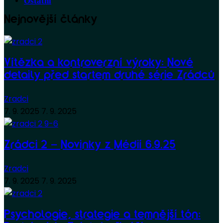
Ostatní
Nejnovější články
Vítězka a kontroverzní výroky: Nové
detaily před startem druhé série Zrádců
Zradci
7. 9. 2025
7. 9. 2025
Zrádci 2 – Novinky z Médií 6.9.25
Zradci
7. 9. 2025
7. 9. 2025
Psychologie, strategie a temnější tón: