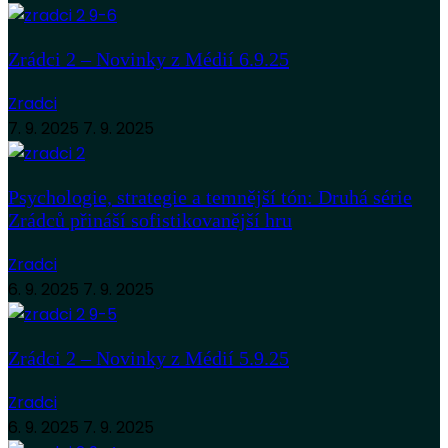
Zrádci 2 – Novinky z Médií 6.9.25
Zradci
7. 9. 2025
7. 9. 2025
Psychologie, strategie a temnější tón: Druhá série
Zrádců přináší sofistikovanější hru
Zradci
6. 9. 2025
7. 9. 2025
Zrádci 2 – Novinky z Médií 5.9.25
Zradci
6. 9. 2025
7. 9. 2025