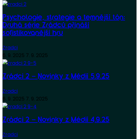
Psychologie, strategie a temnější tón:
Druhá série Zrádců přináší
sofistikovanější hru
Zradci
6. 9. 2025
7. 9. 2025
Zrádci 2 – Novinky z Médií 5.9.25
Zradci
6. 9. 2025
7. 9. 2025
Zrádci 2 – Novinky z Médií 4.9.25
Zradci