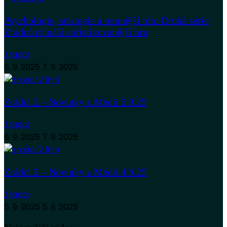
Psychologie, strategie a temnější tón: Druhá série
Zrádců přináší sofistikovanější hru
Zradci
6. 9. 2025
7. 9. 2025
Zrádci 2 – Novinky z Médií 5.9.25
Zradci
6. 9. 2025
7. 9. 2025
Zrádci 2 – Novinky z Médií 4.9.25
Zradci
5. 9. 2025
5. 9. 2025