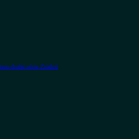
rtem druhé série Zrádců