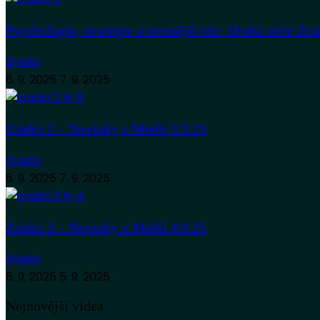
Psychologie, strategie a temnější tón: Druhá série Zrá
Zradci
6. 9. 2025
7. 9. 2025
Zrádci 2 – Novinky z Médií 5.9.25
Zradci
6. 9. 2025
7. 9. 2025
Zrádci 2 – Novinky z Médií 4.9.25
Zradci
5. 9. 2025
5. 9. 2025
Nejnovější videa