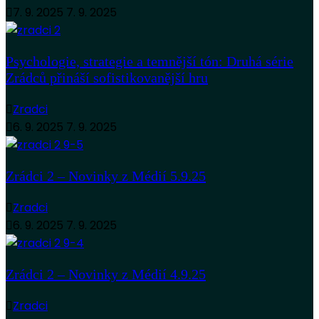
7. 9. 2025
7. 9. 2025
Psychologie, strategie a temnější tón: Druhá série
Zrádců přináší sofistikovanější hru
Zradci
6. 9. 2025
7. 9. 2025
Zrádci 2 – Novinky z Médií 5.9.25
Zradci
6. 9. 2025
7. 9. 2025
Zrádci 2 – Novinky z Médií 4.9.25
Zradci