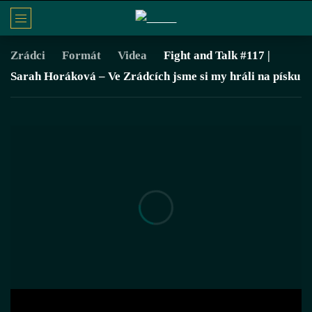
Zrádci
Formát
Videa
Fight and Talk #117 |
Sarah Horáková – Ve Zrádcích jsme si my hráli na písku