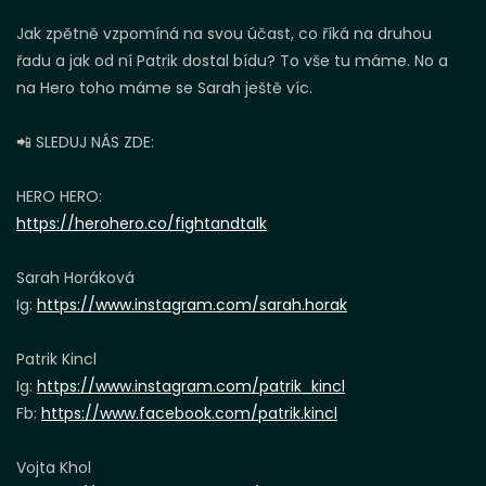
Jak zpětně vzpomíná na svou účast, co říká na druhou
řadu a jak od ní Patrik dostal bídu? To vše tu máme. No a
na Hero toho máme se Sarah ještě víc.
📲 SLEDUJ NÁS ZDE:
HERO HERO:
https://herohero.co/fightandtalk
Sarah Horáková
Ig:
https://www.instagram.com/sarah.horak
Patrik Kincl
Ig:
https://www.instagram.com/patrik_kincl
Fb:
https://www.facebook.com/patrik.kincl
Vojta Khol