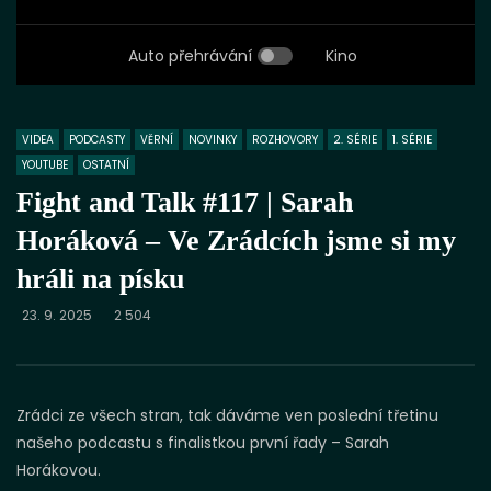
Auto přehrávání
Kino
VIDEA
PODCASTY
VĚRNÍ
NOVINKY
ROZHOVORY
2. SÉRIE
1. SÉRIE
YOUTUBE
OSTATNÍ
Fight and Talk #117 | Sarah
Horáková – Ve Zrádcích jsme si my
hráli na písku
23. 9. 2025
2 504
Zrádci ze všech stran, tak dáváme ven poslední třetinu
našeho podcastu s finalistkou první řady – Sarah
Horákovou.