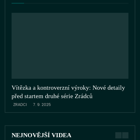
Vítězka a kontroverzní výroky: Nové detaily
Zrá
před startem druhé série Zrádců
ZRA
ZRADCI
7. 9. 2025
NEJNOVĚJŠÍ VIDEA