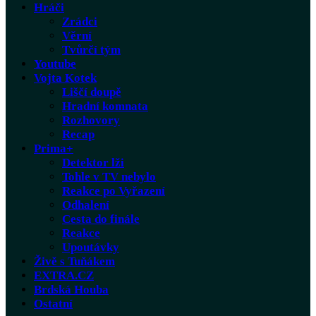
Hráči
Zrádci
Věrní
Tvůrčí tým
Youtube
Vojta Kotek
Liščí doupě
Hradní komnata
Rozhovory
Recap
Prima+
Detektor lži
Tohle v TV nebylo
Reakce po Vyřazení
Odhalení
Cesta do finále
Reakce
Upoutávky
Živě s Tuňákem
EXTRA.CZ
Brdská Houba
Ostatní