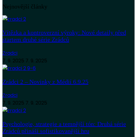
Nejnovější články
Vítězka a kontroverzní výroky: Nové detaily před
startem druhé série Zrádců
Zradci
7. 9. 2025
7. 9. 2025
Zrádci 2 – Novinky z Médií 6.9.25
Zradci
7. 9. 2025
7. 9. 2025
Psychologie, strategie a temnější tón: Druhá série
Zrádců přináší sofistikovanější hru