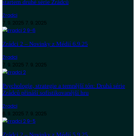
startem druhé série Zrádců
Zradci
7. 9. 2025
7. 9. 2025
Zrádci 2 – Novinky z Médií 6.9.25
Zradci
7. 9. 2025
7. 9. 2025
Psychologie, strategie a temnější tón: Druhá série
Zrádců přináší sofistikovanější hru
Zradci
6. 9. 2025
7. 9. 2025
Zrádci 2 – Novinky z Médií 5.9.25