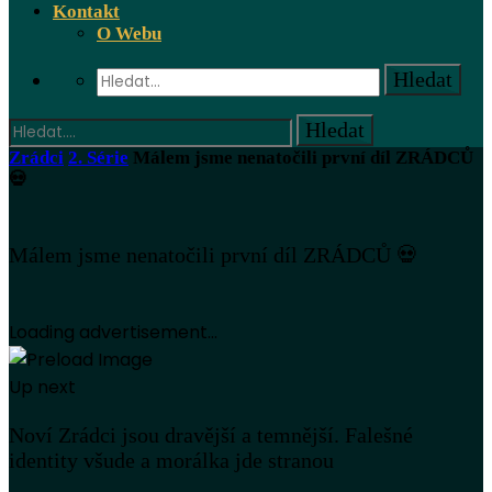
Kontakt
O Webu
Zrádci
2. Série
Málem jsme nenatočili první díl ZRÁDCŮ
💀
Málem jsme nenatočili první díl ZRÁDCŮ 💀
Loading advertisement...
Up next
Noví Zrádci jsou dravější a temnější. Falešné
identity všude a morálka jde stranou