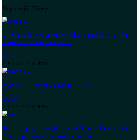
Nejnovější články
Vítězka a kontroverzní výroky: Nové detaily před
startem druhé série Zrádců
Zradci
7. 9. 2025
7. 9. 2025
Zrádci 2 – Novinky z Médií 6.9.25
Zradci
7. 9. 2025
7. 9. 2025
Psychologie, strategie a temnější tón: Druhá série
Zrádců přináší sofistikovanější hru