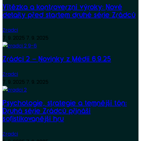
Vítězka a kontroverzní výroky: Nové
detaily před startem druhé série Zrádců
Zradci
7. 9. 2025
7. 9. 2025
Zrádci 2 – Novinky z Médií 6.9.25
Zradci
7. 9. 2025
7. 9. 2025
Psychologie, strategie a temnější tón:
Druhá série Zrádců přináší
sofistikovanější hru
Zradci