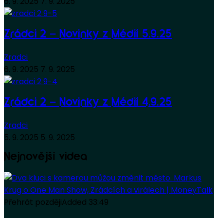
6. 9. 2025
7. 9. 2025
Zrádci 2 – Novinky z Médií 5.9.25
Zradci
6. 9. 2025
7. 9. 2025
Zrádci 2 – Novinky z Médií 4.9.25
Zradci
5. 9. 2025
5. 9. 2025
Nejnovější videa
Přehrát později
Added
33:49