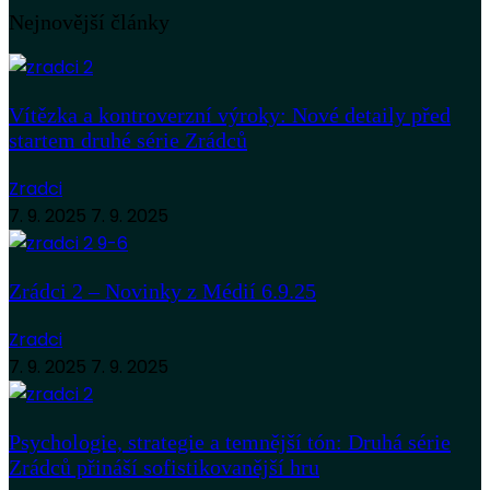
Nejnovější články
Vítězka a kontroverzní výroky: Nové detaily před
startem druhé série Zrádců
Zradci
7. 9. 2025
7. 9. 2025
Zrádci 2 – Novinky z Médií 6.9.25
Zradci
7. 9. 2025
7. 9. 2025
Psychologie, strategie a temnější tón: Druhá série
Zrádců přináší sofistikovanější hru