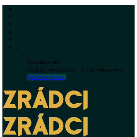
No videos yet!
Click on "Watch later" to put videos here
Všechna videa