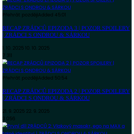
Přehrát později
Added
45:01
RECAP ZRÁDCŮ EPIZODA 3 | POZOR SPOILERY
| ZRÁDCI S ONDROU & SÁRKOU
1. 10. 2025
10. 10. 2025
7 311
Přehrát později
Added
50:54
RECAP ZRÁDCŮ EPIZODA 2 | POZOR SPOILERY
| ZRÁDCI S ONDROU & SÁRKOU
21. 9. 2025
22. 9. 2025
3 056