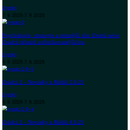
Zradci
7. 9. 2025
7. 9. 2025
Psychologie, strategie a temnější tón: Druhá série
Zrádců přináší sofistikovanější hru
Zradci
6. 9. 2025
7. 9. 2025
Zrádci 2 – Novinky z Médií 5.9.25
Zradci
6. 9. 2025
7. 9. 2025
Zrádci 2 – Novinky z Médií 4.9.25