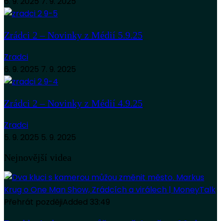
6. 9. 2025
7. 9. 2025
Zrádci 2 – Novinky z Médií 5.9.25
Zradci
6. 9. 2025
7. 9. 2025
Zrádci 2 – Novinky z Médií 4.9.25
Zradci
5. 9. 2025
5. 9. 2025
Nejnovější videa
Přehrát později
Added
33:49