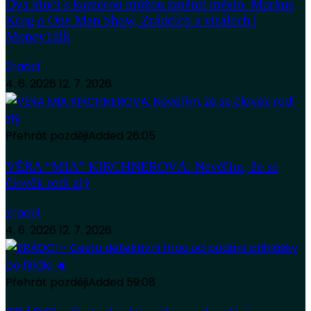
Dva kluci s kamerou můžou změnit město. Markus
Krug o One Man Show, Zrádcích a virálech |
MoneyTalk
Zradci
4. 6. 2026
12. 7. 2026
Přehrát později
Added
26:05
VĚRA “MIA” KIRCHNEROVÁ: Nevěřím, že se
člověk rodí zlý
Zradci
4. 6. 2026
12. 7. 2026
Přehrát později
Added
59:08