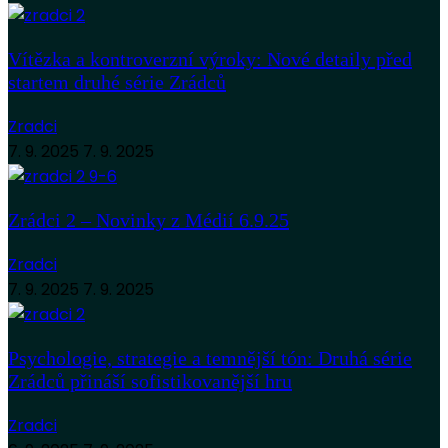
Vítězka a kontroverzní výroky: Nové detaily před
startem druhé série Zrádců
Zradci
7. 9. 2025
7. 9. 2025
Zrádci 2 – Novinky z Médií 6.9.25
Zradci
7. 9. 2025
7. 9. 2025
Psychologie, strategie a temnější tón: Druhá série
Zrádců přináší sofistikovanější hru
Zradci