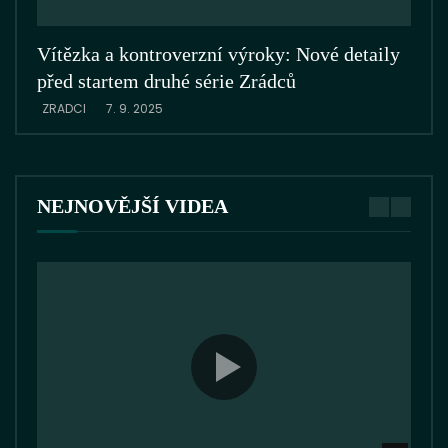
Vítězka a kontroverzní výroky: Nové detaily
Zrá
před startem druhé série Zrádců
ZRA
ZRADCI
7. 9. 2025
NEJNOVĚJŠÍ VIDEA