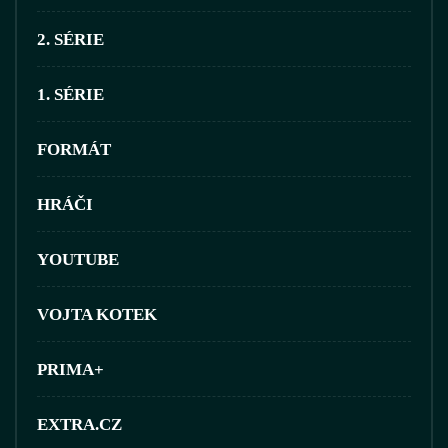
2. SÉRIE
1. SÉRIE
FORMÁT
HRÁČI
YOUTUBE
VOJTA KOTEK
PRIMA+
EXTRA.CZ