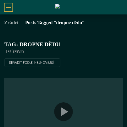
Zrádci
Posts Tagged "dropne dědu"
TAG: DROPNE DĚDU
1 PŘÍSPEVKY
SEŘADIT PODLE:
NEJNOVĚJŠÍ