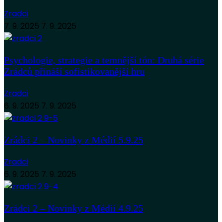
Zradci
7. 9. 2025
7. 9. 2025
Psychologie, strategie a temnější tón: Druhá série
Zrádců přináší sofistikovanější hru
Zradci
6. 9. 2025
7. 9. 2025
Zrádci 2 – Novinky z Médií 5.9.25
Zradci
6. 9. 2025
7. 9. 2025
Zrádci 2 – Novinky z Médií 4.9.25