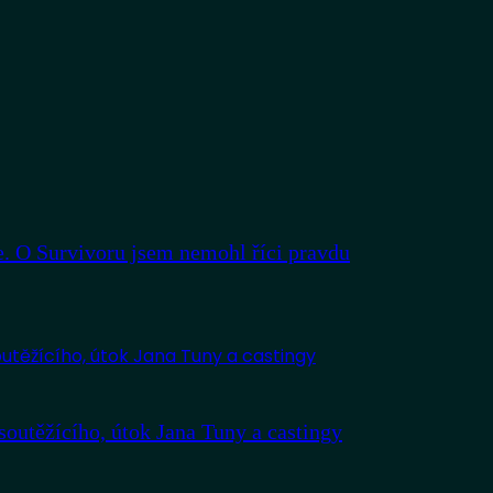
. O Survivoru jsem nemohl říci pravdu
outěžícího, útok Jana Tuny a castingy