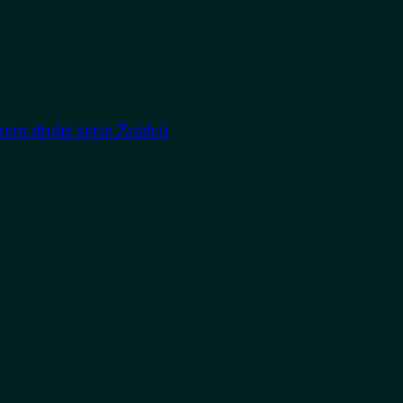
rtem druhé série Zrádců