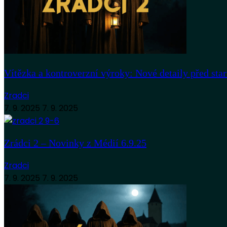
Vítězka a kontroverzní výroky: Nové detaily před sta
Zradci
7. 9. 2025
7. 9. 2025
Zrádci 2 – Novinky z Médií 6.9.25
Zradci
7. 9. 2025
7. 9. 2025