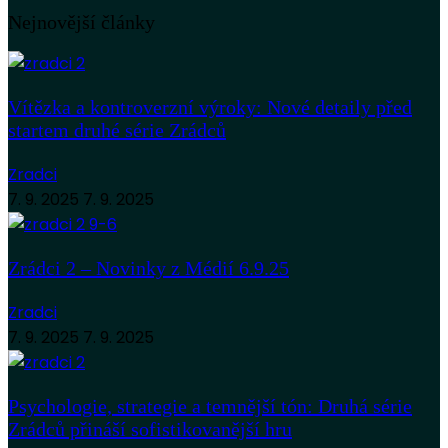
Nejnovější články
Vítězka a kontroverzní výroky: Nové detaily před
startem druhé série Zrádců
Zradci
7. 9. 2025
7. 9. 2025
Zrádci 2 – Novinky z Médií 6.9.25
Zradci
7. 9. 2025
7. 9. 2025
Psychologie, strategie a temnější tón: Druhá série
Zrádců přináší sofistikovanější hru