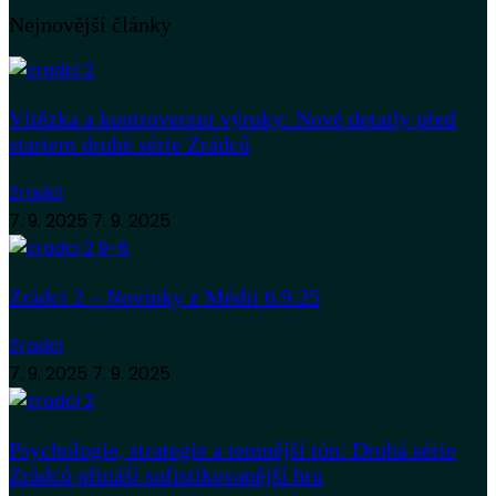
Nejnovější články
Vítězka a kontroverzní výroky: Nové detaily před
startem druhé série Zrádců
Zradci
7. 9. 2025
7. 9. 2025
Zrádci 2 – Novinky z Médií 6.9.25
Zradci
7. 9. 2025
7. 9. 2025
Psychologie, strategie a temnější tón: Druhá série
Zrádců přináší sofistikovanější hru