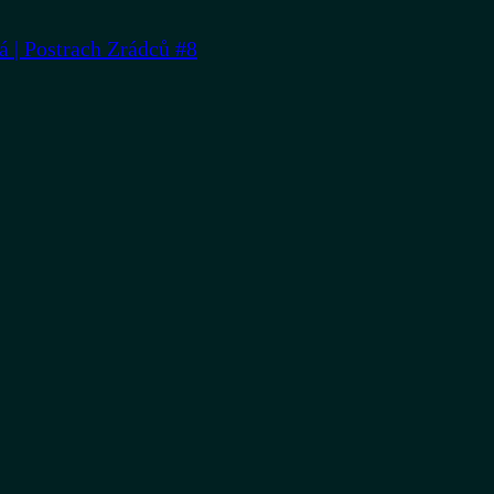
á | Postrach Zrádců #8