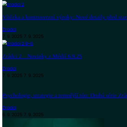
Vítězka a kontroverzní výroky: Nové detaily před sta
Zradci
7. 9. 2025
7. 9. 2025
Zrádci 2 – Novinky z Médií 6.9.25
Zradci
7. 9. 2025
7. 9. 2025
Psychologie, strategie a temnější tón: Druhá série Zrá
Zradci
6. 9. 2025
7. 9. 2025