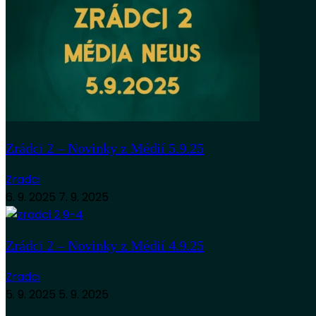
Zrádci 2 – Novinky z Médií 5.9.25
Zradci
6. 9. 2025
7. 9. 2025
Zrádci 2 – Novinky z Médií 4.9.25
Zradci
5. 9. 2025
5. 9. 2025