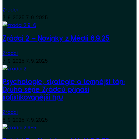
Zradci
7. 9. 2025
7. 9. 2025
Zrádci 2 – Novinky z Médií 6.9.25
Zradci
7. 9. 2025
7. 9. 2025
Psychologie, strategie a temnější tón:
Druhá série Zrádců přináší
sofistikovanější hru
Zradci
6. 9. 2025
7. 9. 2025