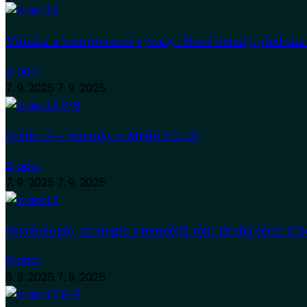
Vítězka a kontroverzní výroky: Nové detaily před sta
Zradci
7. 9. 2025
7. 9. 2025
Zrádci 2 – Novinky z Médií 6.9.25
Zradci
7. 9. 2025
7. 9. 2025
Psychologie, strategie a temnější tón: Druhá série Zrá
Zradci
6. 9. 2025
7. 9. 2025