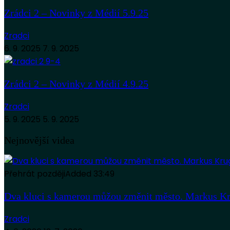
Zrádci 2 – Novinky z Médií 5.9.25
Zradci
6. 9. 2025
7. 9. 2025
Zrádci 2 – Novinky z Médií 4.9.25
Zradci
5. 9. 2025
5. 9. 2025
Nejnovější videa
Přehrát později
Added
33:49
Dva kluci s kamerou můžou změnit město. Markus Kr
Zradci