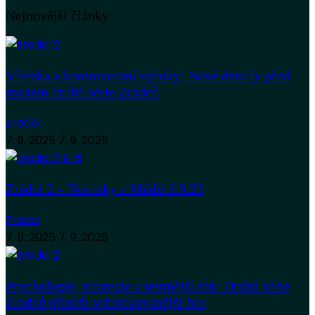
Nejnovější články
Vítězka a kontroverzní výroky: Nové detaily před
startem druhé série Zrádců
Zradci
7. 9. 2025
7. 9. 2025
Zrádci 2 – Novinky z Médií 6.9.25
Zradci
7. 9. 2025
7. 9. 2025
Psychologie, strategie a temnější tón: Druhá série
Zrádců přináší sofistikovanější hru