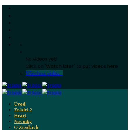
No videos yet!
Click on "Watch later" to put videos here
Všechna videa
Úvod
Zrádci 2
Hráči
Novinky
O Zrádcích