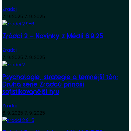
Zradci
7. 9. 2025
7. 9. 2025
Zrádci 2 – Novinky z Médií 6.9.25
Zradci
7. 9. 2025
7. 9. 2025
Psychologie, strategie a temnější tón:
Druhá série Zrádců přináší
sofistikovanější hru
Zradci
6. 9. 2025
7. 9. 2025