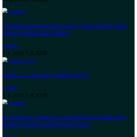
Vítězka a kontroverzní výroky: Nové detaily před
startem druhé série Zrádců
Zradci
7. 9. 2025
7. 9. 2025
Zrádci 2 – Novinky z Médií 6.9.25
Zradci
7. 9. 2025
7. 9. 2025
Psychologie, strategie a temnější tón: Druhá série
Zrádců přináší sofistikovanější hru