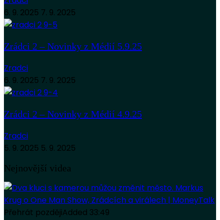
Zradci
6. 9. 2025
7. 9. 2025
Zrádci 2 – Novinky z Médií 5.9.25
Zradci
6. 9. 2025
7. 9. 2025
Zrádci 2 – Novinky z Médií 4.9.25
Zradci
5. 9. 2025
5. 9. 2025
Nejnovější videa
Přehrát později
Added
33:49