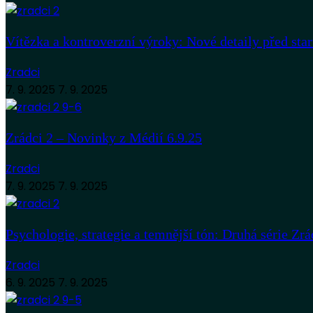
Vítězka a kontroverzní výroky: Nové detaily před sta
Zradci
7. 9. 2025
7. 9. 2025
Zrádci 2 – Novinky z Médií 6.9.25
Zradci
7. 9. 2025
7. 9. 2025
Psychologie, strategie a temnější tón: Druhá série Zrá
Zradci
6. 9. 2025
7. 9. 2025