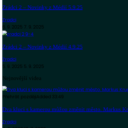
Zrádci 2 – Novinky z Médií 5.9.25
Zradci
6. 9. 2025
7. 9. 2025
Zrádci 2 – Novinky z Médií 4.9.25
Zradci
5. 9. 2025
5. 9. 2025
Nejnovější videa
Přehrát později
Added
33:49
Dva kluci s kamerou můžou změnit město. Markus Kr
Zradci