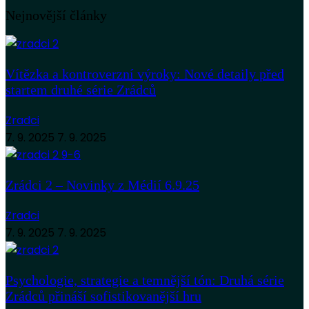
Nejnovější články
Vítězka a kontroverzní výroky: Nové detaily před
startem druhé série Zrádců
Zradci
7. 9. 2025
7. 9. 2025
Zrádci 2 – Novinky z Médií 6.9.25
Zradci
7. 9. 2025
7. 9. 2025
Psychologie, strategie a temnější tón: Druhá série
Zrádců přináší sofistikovanější hru