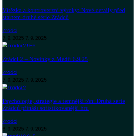
Vítězka a kontroverzní výroky: Nové detaily před
startem druhé série Zrádců
Zradci
7. 9. 2025
7. 9. 2025
Zrádci 2 – Novinky z Médií 6.9.25
Zradci
7. 9. 2025
7. 9. 2025
Psychologie, strategie a temnější tón: Druhá série
Zrádců přináší sofistikovanější hru
Zradci
6. 9. 2025
7. 9. 2025