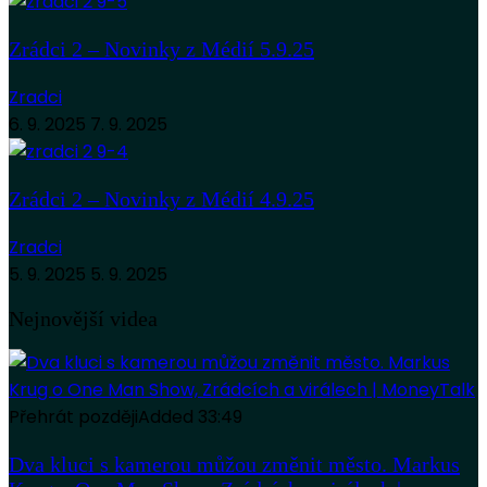
Zrádci 2 – Novinky z Médií 5.9.25
Zradci
6. 9. 2025
7. 9. 2025
Zrádci 2 – Novinky z Médií 4.9.25
Zradci
5. 9. 2025
5. 9. 2025
Nejnovější videa
Přehrát později
Added
33:49
Dva kluci s kamerou můžou změnit město. Markus