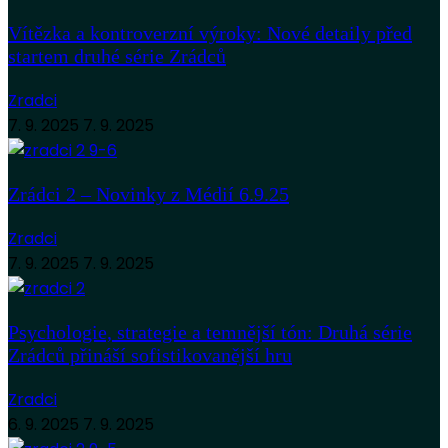
Vítězka a kontroverzní výroky: Nové detaily před
startem druhé série Zrádců
Zradci
7. 9. 2025
7. 9. 2025
Zrádci 2 – Novinky z Médií 6.9.25
Zradci
7. 9. 2025
7. 9. 2025
Psychologie, strategie a temnější tón: Druhá série
Zrádců přináší sofistikovanější hru
Zradci
6. 9. 2025
7. 9. 2025