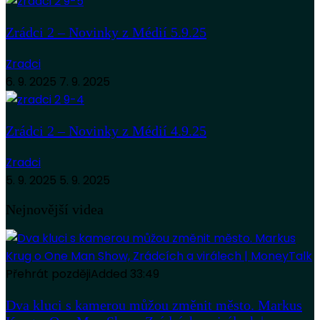
Zrádci 2 – Novinky z Médií 5.9.25
Zradci
6. 9. 2025
7. 9. 2025
Zrádci 2 – Novinky z Médií 4.9.25
Zradci
5. 9. 2025
5. 9. 2025
Nejnovější videa
Přehrát později
Added
33:49
Dva kluci s kamerou můžou změnit město. Markus