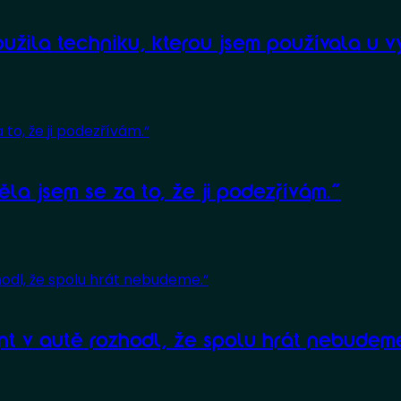
použila techniku, kterou jsem používala u v
ěla jsem se za to, že ji podezřívám.“
nt v autě rozhodl, že spolu hrát nebudem