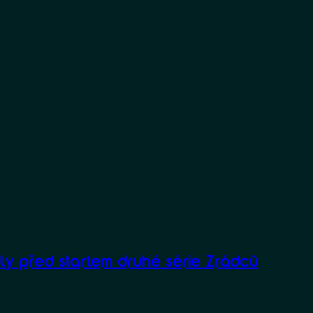
ily před startem druhé série Zrádců