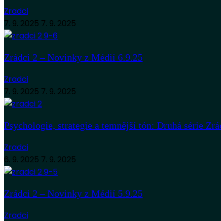
Zradci
7. 9. 2025
7. 9. 2025
Zrádci 2 – Novinky z Médií 6.9.25
Zradci
7. 9. 2025
7. 9. 2025
Psychologie, strategie a temnější tón: Druhá série Zrá
Zradci
6. 9. 2025
7. 9. 2025
Zrádci 2 – Novinky z Médií 5.9.25
Zradci