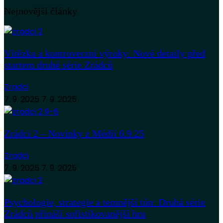
Nejnovější články
Vítězka a kontroverzní výroky: Nové detaily před
startem druhé série Zrádců
Zradci
7. 9. 2025
7. 9. 2025
Zrádci 2 – Novinky z Médií 6.9.25
Zradci
7. 9. 2025
7. 9. 2025
Psychologie, strategie a temnější tón: Druhá série
Zrádců přináší sofistikovanější hru