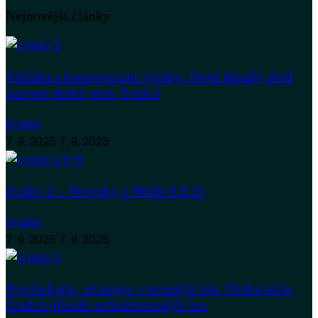
Nejnovější články
Vítězka a kontroverzní výroky: Nové detaily před
startem druhé série Zrádců
Zradci
7. 9. 2025
7. 9. 2025
Zrádci 2 – Novinky z Médií 6.9.25
Zradci
7. 9. 2025
7. 9. 2025
Psychologie, strategie a temnější tón: Druhá série
Zrádců přináší sofistikovanější hru