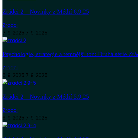
Zrádci 2 – Novinky z Médií 6.9.25
Zradci
7. 9. 2025
7. 9. 2025
Psychologie, strategie a temnější tón: Druhá série Zrá
Zradci
6. 9. 2025
7. 9. 2025
Zrádci 2 – Novinky z Médií 5.9.25
Zradci
6. 9. 2025
7. 9. 2025