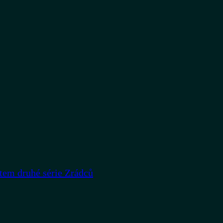
rtem druhé série Zrádců