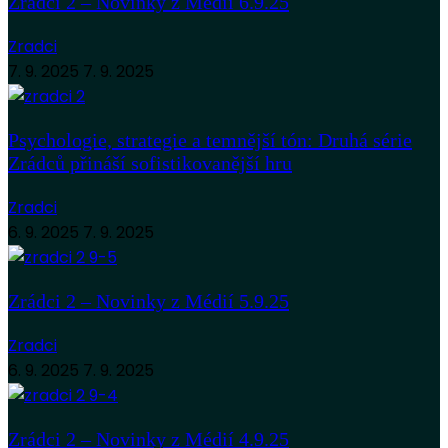
Zrádci 2 – Novinky z Médií 6.9.25
Zradci
7. 9. 2025
7. 9. 2025
Psychologie, strategie a temnější tón: Druhá série
Zrádců přináší sofistikovanější hru
Zradci
6. 9. 2025
7. 9. 2025
Zrádci 2 – Novinky z Médií 5.9.25
Zradci
6. 9. 2025
7. 9. 2025
Zrádci 2 – Novinky z Médií 4.9.25