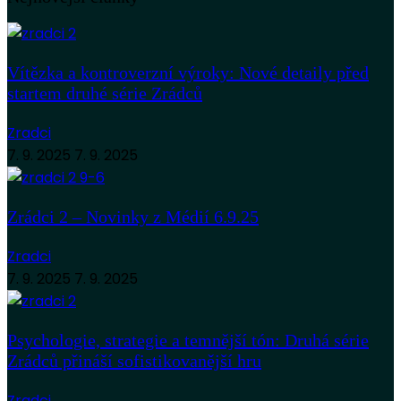
Vítězka a kontroverzní výroky: Nové detaily před
startem druhé série Zrádců
Zradci
7. 9. 2025
7. 9. 2025
Zrádci 2 – Novinky z Médií 6.9.25
Zradci
7. 9. 2025
7. 9. 2025
Psychologie, strategie a temnější tón: Druhá série
Zrádců přináší sofistikovanější hru
Zradci