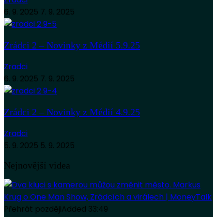
6. 9. 2025
7. 9. 2025
Zrádci 2 – Novinky z Médií 5.9.25
Zradci
6. 9. 2025
7. 9. 2025
Zrádci 2 – Novinky z Médií 4.9.25
Zradci
5. 9. 2025
5. 9. 2025
Nejnovější videa
Přehrát později
Added
33:49